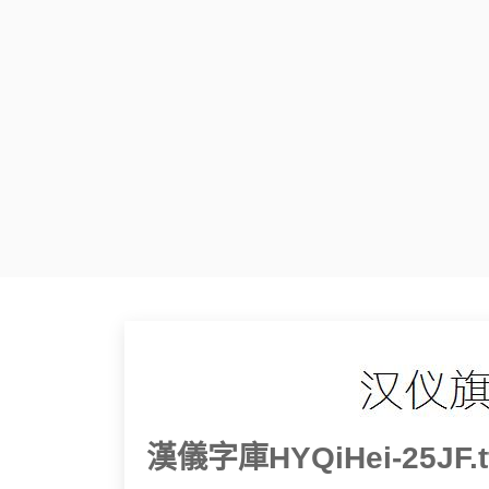
漢儀字庫HYQiHei-25JF.t