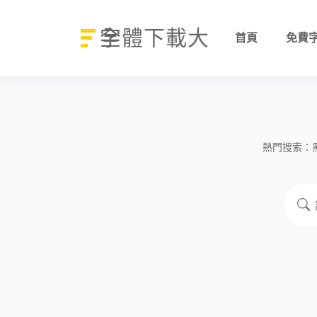
字體下載大全
首頁
免費
熱門搜索：