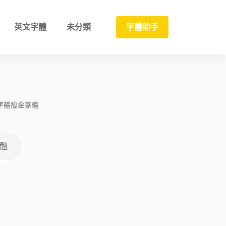
英文字體
未分類
字體助手
字體
瘦金
篆體