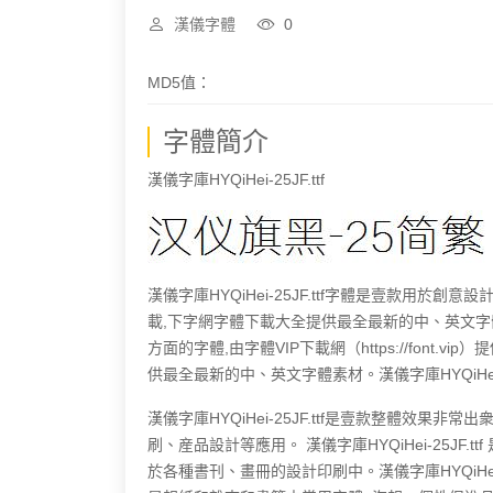
漢儀字體
0
MD5值：
字體簡介
漢儀字庫HYQiHei-25JF.ttf
漢儀字庫HYQiHei-25JF.ttf字體是壹款用於創意設計
載,下字網字體下載大全提供最全最新的中、英文字體素材
方面的字體,由字體VIP下載網（https://font.vip）
供最全最新的中、英文字體素材。漢儀字庫HYQiHei
漢儀字庫HYQiHei-25JF.ttf是壹款整體效
刷、産品設計等應用。 漢儀字庫HYQiHei-25JF.ttf
於各種書刊、畫冊的設計印刷中。漢儀字庫HYQiHei-25J