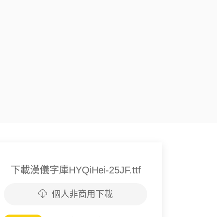
下載漢儀字庫HYQiHei-25JF.ttf
個人非商用下載