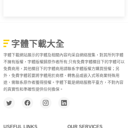
字體下載大全
字體下載網站展示的字體及相關內容均采自網絡搜集，對其所列字體
不擁有版權，字體版權歸原作者所有;只有免費字體欄目下的字體可以
免費商用，其他欄目下的字體商用請聯系字體版權方購買授權；另
外，免費字體若要將字體用於商標、轉售品或嵌入式等商業特殊用
途，需聯系原作者獲得授權。字體下載是網絡服務平臺方，不對內容
的真實性和準確性提供任何擔保。
USEFUL LINKS
OUR SERVICES