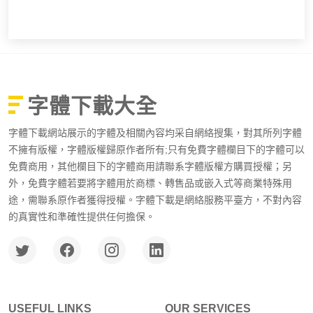
字體下載大全
字體下載網站展示的字體及相關內容均采自網絡搜集，對其所列字體
不擁有版權，字體版權歸原作者所有;只有免費字體欄目下的字體可以
免費商用，其他欄目下的字體商用請聯系字體版權方購買授權；另
外，免費字體若要將字體用於商標、轉售品或嵌入式等商業特殊用
途，需聯系原作者獲得授權。字體下載是網絡服務平臺方，不對內容
的真實性和準確性提供任何擔保。
USEFUL LINKS
OUR SERVICES