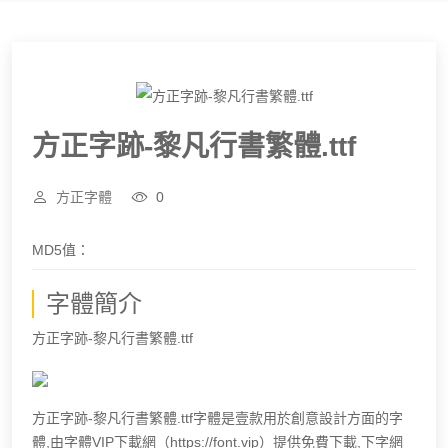
方正字跡-黎凡行書繁體.ttf
方正字體
0
MD5值：
字體簡介
方正字跡-黎凡行書繁體.ttf
方正字跡-黎凡行書繁體.ttf字體是壹款用於創意設計方面的字
體,由字體VIP下載網（https://font.vip）提供免費下載,下字網