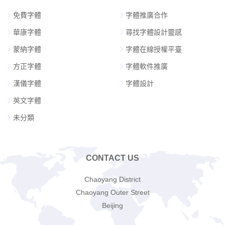
免費字體
字體推廣合作
華康字體
尋找字體設計靈感
蒙納字體
字體在線授權平臺
方正字體
字體軟件推廣
漢儀字體
字體設計
英文字體
未分類
CONTACT US
Chaoyang District
Chaoyang Outer Street
Beijing