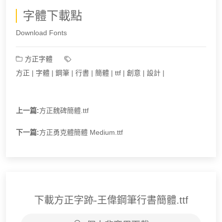
字體下載點
Download Fonts
方正字體
方正
|
字體
|
鋼筆
|
行書
|
簡體
|
ttf
|
創意
|
設計
|
上一篇:
方正魏碑簡體.ttf
下一篇:
方正勇克體簡體 Medium.ttf
下載方正字跡-王偉鋼筆行書簡體.ttf