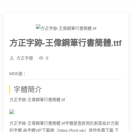
方正字跡-王偉鋼筆行書簡體.ttf
方正字體
0
MD5值：
字體簡介
方正字跡-王偉鋼筆行書簡體.ttf
方正字跡-王偉鋼筆行書簡體.ttf字體是壹款用於創意設計方面
的字體,由字體VIP下載網（https://font.vip）提供免費下載,下