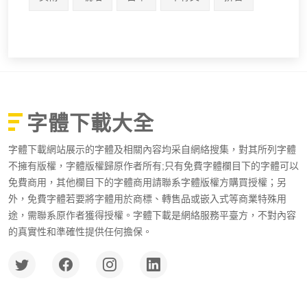
字體下載大全
字體下載網站展示的字體及相關內容均采自網絡搜集，對其所列字體
不擁有版權，字體版權歸原作者所有;只有免費字體欄目下的字體可以
免費商用，其他欄目下的字體商用請聯系字體版權方購買授權；另
外，免費字體若要將字體用於商標、轉售品或嵌入式等商業特殊用
途，需聯系原作者獲得授權。字體下載是網絡服務平臺方，不對內容
的真實性和準確性提供任何擔保。