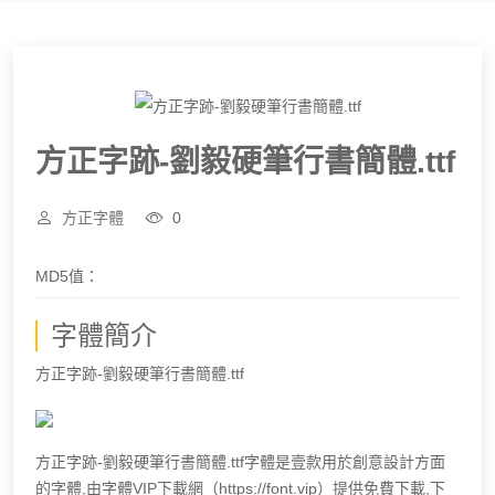
方正字跡-劉毅硬筆行書簡體.ttf
方正字體
0
MD5值：
字體簡介
方正字跡-劉毅硬筆行書簡體.ttf
方正字跡-劉毅硬筆行書簡體.ttf字體是壹款用於創意設計方面
的字體,由字體VIP下載網（https://font.vip）提供免費下載,下