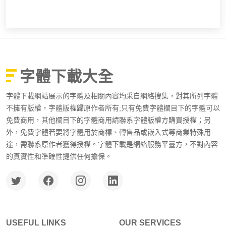
字體下載大全
字體下載網站展示的字體及相關內容均采自網絡搜集，對其所列字體
不擁有版權，字體版權歸原作者所有;只有免費字體欄目下的字體可以
免費商用，其他欄目下的字體商用請聯系字體版權方購買授權；另
外，免費字體若要將字體用於商標、轉售品或嵌入式等商業特殊用
途，需聯系原作者獲得授權。字體下載是網絡服務平臺方，不對內容
的真實性和準確性提供任何擔保。
USEFUL LINKS
OUR SERVICES