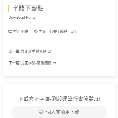
字體下載點
Download Fonts
方正字體
方正
|
行書
|
簡體
|
ttf
|
上一篇:
方正新秀麗繁體.ttf
下一篇:
方正字跡-童佬簡體.ttf
下載方正字跡-劉毅硬筆行書簡體.ttf
個人非商用下載