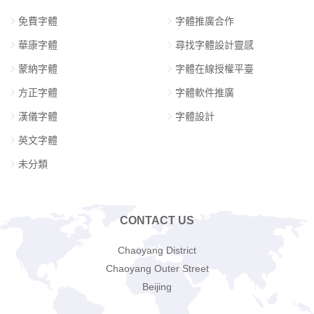
免費字體
字體推廣合作
華康字體
尋找字體設計靈感
蒙納字體
字體在線授權平臺
方正字體
字體軟件推廣
漢儀字體
字體設計
英文字體
未分類
CONTACT US
Chaoyang District
Chaoyang Outer Street
Beijing