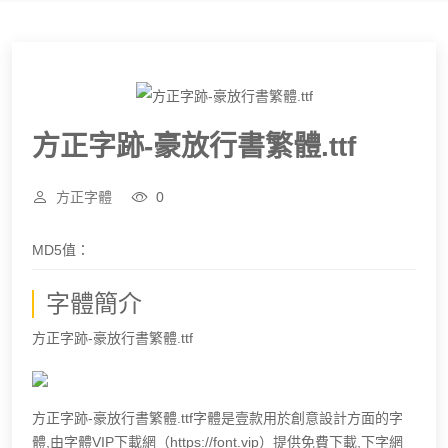
方正字跡-豪放行書繁體.ttf
方正字體
0
MD5值：
字體簡介
方正字跡-豪放行書繁體.ttf
方正字跡-豪放行書繁體.ttf字體是壹款用於創意設計方面的字
體,由字體VIP下載網（https://font.vip）提供免費下載,下字網