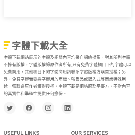
字體下載大全
字體下載網站展示的字體及相關內容均采自網絡搜集，對其所列字體
不擁有版權，字體版權歸原作者所有;只有免費字體欄目下的字體可以
免費商用，其他欄目下的字體商用請聯系字體版權方購買授權；另
外，免費字體若要將字體用於商標、轉售品或嵌入式等商業特殊用
途，需聯系原作者獲得授權。字體下載是網絡服務平臺方，不對內容
的真實性和準確性提供任何擔保。
USEFUL LINKS
OUR SERVICES