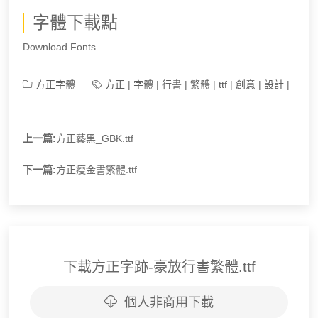
字體下載點
Download Fonts
方正字體
方正
|
字體
|
行書
|
繁體
|
ttf
|
創意
|
設計
|
上一篇:
方正藝黑_GBK.ttf
下一篇:
方正瘦金書繁體.ttf
下載方正字跡-豪放行書繁體.ttf
個人非商用下載