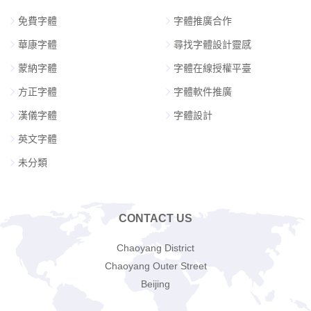
免費字體
字體推廣合作
華康字體
尋找字體設計靈感
蒙納字體
字體在線授權平臺
方正字體
字體軟件推廣
漢儀字體
字體設計
英文字體
未分類
CONTACT US
Chaoyang District
Chaoyang Outer Street
Beijing