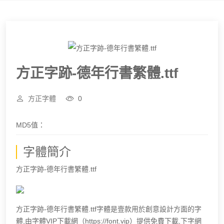
方正字跡-德年行書繁體.ttf
方正字體
0
MD5值：
字體簡介
方正字跡-德年行書繁體.ttf
方正字跡-德年行書繁體.ttf字體是壹款用於創意設計方面的字
體,由字體VIP下載網（https://font.vip）提供免費下載,下字網