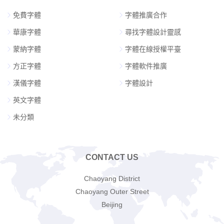
免費字體
字體推廣合作
華康字體
尋找字體設計靈感
蒙納字體
字體在線授權平臺
方正字體
字體軟件推廣
漢儀字體
字體設計
英文字體
未分類
CONTACT US
Chaoyang District
Chaoyang Outer Street
Beijing