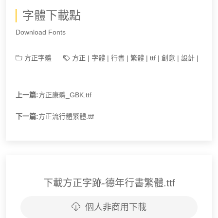
字體下載點
Download Fonts
方正字體
方正
|
字體
|
行書
|
繁體
|
ttf
|
創意
|
設計
|
上一篇:
方正康體_GBK.ttf
下一篇:
方正流行體繁體.ttf
下載方正字跡-德年行書繁體.ttf
個人非商用下載