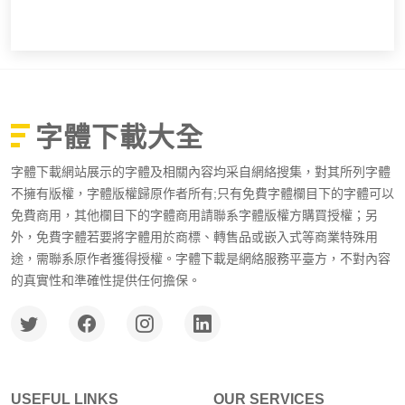
字體下載大全
字體下載網站展示的字體及相關內容均采自網絡搜集，對其所列字體
不擁有版權，字體版權歸原作者所有;只有免費字體欄目下的字體可以
免費商用，其他欄目下的字體商用請聯系字體版權方購買授權；另
外，免費字體若要將字體用於商標、轉售品或嵌入式等商業特殊用
途，需聯系原作者獲得授權。字體下載是網絡服務平臺方，不對內容
的真實性和準確性提供任何擔保。
USEFUL LINKS
OUR SERVICES