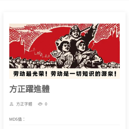
方正躍進體
方正字體
0
MD5值：