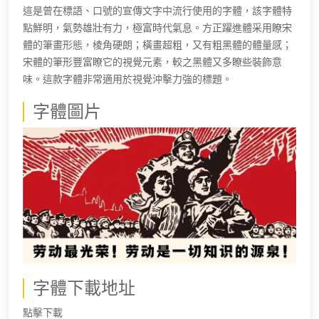
這是曾在標語、口號的宣傳文字中流行使用的字體，該字體特
點鮮明，氣勢雄壯有力，極富時代氣息。方正躍進體采用瞭宋
體的筆畫形態，棱角硬朗；橫畫超粗，又有粗黑體的體量感；
宋體的筆形豐富瞭它的視覺元素，較之黑體又多瞭些裝飾意
味。這款字體非常適用於視覺沖擊力強的標題。
字體圖片
字體下載地址
點擊下載