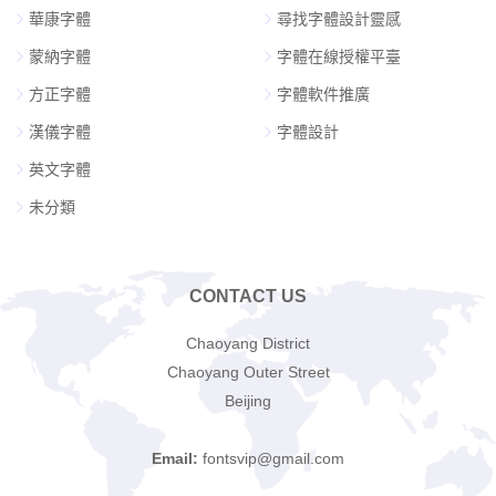
華康字體
尋找字體設計靈感
蒙納字體
字體在線授權平臺
方正字體
字體軟件推廣
漢儀字體
字體設計
英文字體
未分類
CONTACT US
Chaoyang District
Chaoyang Outer Street
Beijing
Email:
fontsvip@gmail.com