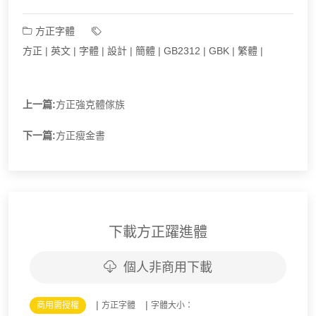
方正字體
方正
|
英文
|
字體
|
設計
|
簡體
|
GB2312
|
GBK
|
繁體
|
上一篇:
方正強克體傢族
下一篇:
方正瘦金書
下載方正躍進體
個人非商用下載
|
|
商用需授權
方正字體
字體大小：