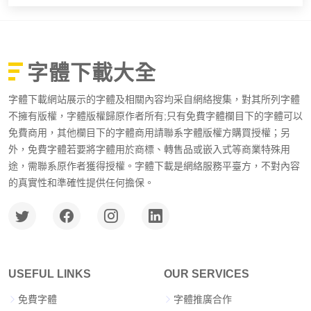
字體下載大全
字體下載網站展示的字體及相關內容均采自網絡搜集，對其所列字體
不擁有版權，字體版權歸原作者所有;只有免費字體欄目下的字體可以
免費商用，其他欄目下的字體商用請聯系字體版權方購買授權；另
外，免費字體若要將字體用於商標、轉售品或嵌入式等商業特殊用
途，需聯系原作者獲得授權。字體下載是網絡服務平臺方，不對內容
的真實性和準確性提供任何擔保。
USEFUL LINKS
OUR SERVICES
免費字體
字體推廣合作