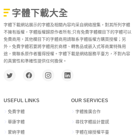
字體下載大全
字體下載網站展示的字體及相關內容均采自網絡搜集，對其所列字體
不擁有版權，字體版權歸原作者所有;只有免費字體欄目下的字體可以
免費商用，其他欄目下的字體商用請聯系字體版權方購買授權；另
外，免費字體若要將字體用於商標、轉售品或嵌入式等商業特殊用
途，需聯系原作者獲得授權。字體下載是網絡服務平臺方，不對內容
的真實性和準確性提供任何擔保。
USEFUL LINKS
OUR SERVICES
免費字體
字體推廣合作
華康字體
尋找字體設計靈感
蒙納字體
字體在線授權平臺