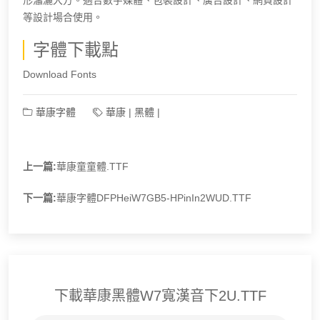
等設計場合使用。
字體下載點
Download Fonts
華康字體
華康
|
黑體
|
上一篇:
華康童童體.TTF
下一篇:
華康字體DFPHeiW7GB5-HPinIn2WUD.TTF
下載華康黑體W7寬漢音下2U.TTF