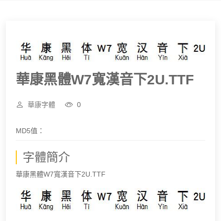
華康黑體W7寬漢音下2U.TTF
華康字體
0
MD5值：
字體簡介
華康黑體W7寬漢音下2U.TTF