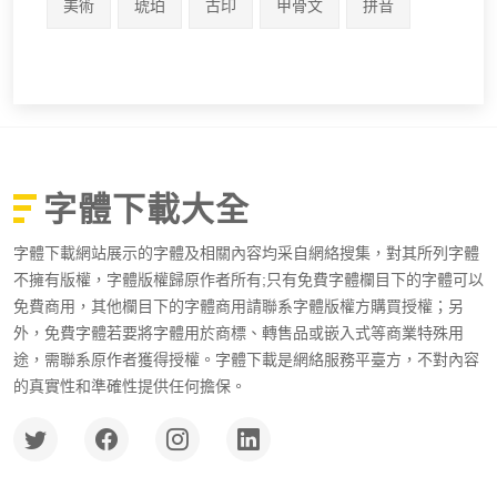
美術
琥珀
古印
甲骨文
拼音
字體下載大全
字體下載網站展示的字體及相關內容均采自網絡搜集，對其所列字體
不擁有版權，字體版權歸原作者所有;只有免費字體欄目下的字體可以
免費商用，其他欄目下的字體商用請聯系字體版權方購買授權；另
外，免費字體若要將字體用於商標、轉售品或嵌入式等商業特殊用
途，需聯系原作者獲得授權。字體下載是網絡服務平臺方，不對內容
的真實性和準確性提供任何擔保。