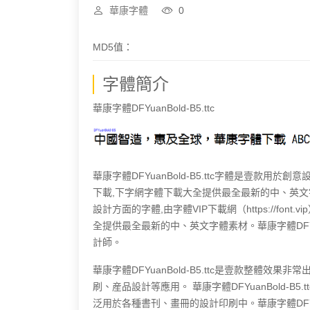
華康字體
0
MD5值：
字體簡介
華康字體DFYuanBold-B5.ttc
華康字體DFYuanBold-B5.ttc字體是壹款用於創意設
下載,下字網字體下載大全提供最全最新的中、英文字體素
設計方面的字體,由字體VIP下載網（https://font.vi
全提供最全最新的中、英文字體素材。華康字體DFYua
計師。
華康字體DFYuanBold-B5.ttc是壹款整體
刷、産品設計等應用。 華康字體DFYuanBold-B5.tt
泛用於各種書刊、畫冊的設計印刷中。華康字體DFYuan