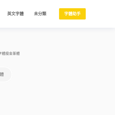
英文字體
未分類
字體助手
字體
瘦金
篆體