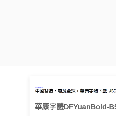
華康字體DFYuanBold-B5.