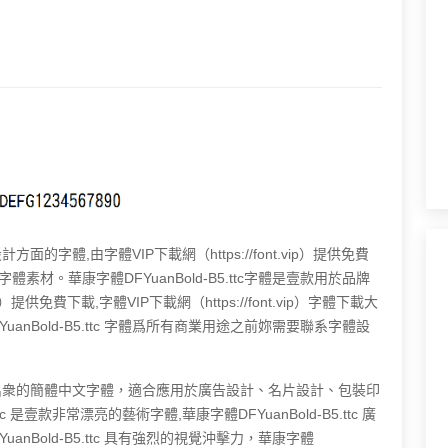
計方面的字體,由字體VIP下載網（https://font.vip）提供免費
材。華康字體DFYuanBold-B5.ttc字體是壹款用於品牌
p）提供免費下載,字體VIP下載網（https://font.vip）字體下載大
nBold-B5.ttc 字體爲所有商業用途之前妳需要聯系字體設
效果非常出衆的簡體中文字體，適合應用於廣告設計、名片設計、包裝印
c 是壹款非常漂亮的藝術字體,華康字體DFYuanBold-B5.ttc 廣
Bold-B5.ttc 具有強烈的視覺沖擊力，華康字體