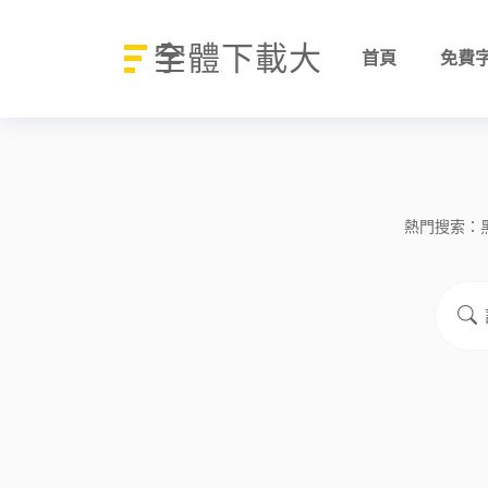
字體下載大全
首頁
免費
熱門搜索：