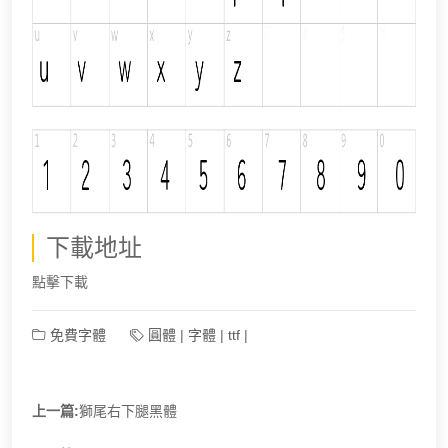
下載地址
點擊下載
免費字體
圓體
|
字體
|
ttf
|
上一篇:
獅尾右下腿黑體