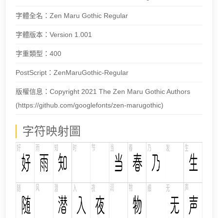
字體全名：Zen Maru Gothic Regular
字體版本：Version 1.001
字重類型：400
PostScript：ZenMaruGothic-Regular
版權信息：Copyright 2021 The Zen Maru Gothic Authors
(https://github.com/googlefonts/zen-marugothic)
字符映射圖