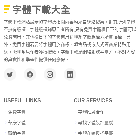
字體下載大全
字體下載網站展示的字體及相關內容均采自網絡搜集，對其所列字體
不擁有版權，字體版權歸原作者所有;只有免費字體欄目下的字體可以
免費商用，其他欄目下的字體商用請聯系字體版權方購買授權；另
外，免費字體若要將字體用於商標、轉售品或嵌入式等商業特殊用
途，需聯系原作者獲得授權。字體下載是網絡服務平臺方，不對內容
的真實性和準確性提供任何擔保。
USEFUL LINKS
OUR SERVICES
免費字體
字體推廣合作
華康字體
尋找字體設計靈感
蒙納字體
字體在線授權平臺