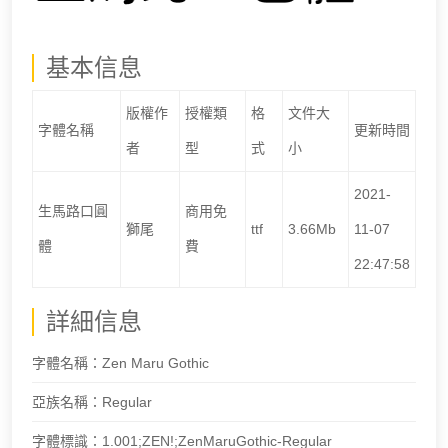
基本信息
版權作
授權類
格
文件大
字體名稱
更新時間
者
型
式
小
2021-
生馬路口圓
商用免
獅尾
ttf
3.66Mb
11-07
體
費
22:47:58
詳細信息
字體名稱：Zen Maru Gothic
亞族名稱：Regular
字體標識：1.001;ZEN!;ZenMaruGothic-Regular