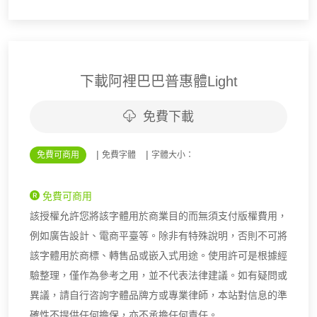
下載阿裡巴巴普惠體Light
免費下載
|
|
免費可商用
免費字體
字體大小：
免費可商用
該授權允許您將該字體用於商業目的而無須支付版權費用，
例如廣告設計、電商平臺等。除非有特殊說明，否則不可將
該字體用於商標、轉售品或嵌入式用途。使用許可是根據經
驗整理，僅作為參考之用，並不代表法律建議。如有疑問或
異議，請自行咨詢字體品牌方或專業律師，本站對信息的準
確性不提供任何擔保，亦不承擔任何責任。