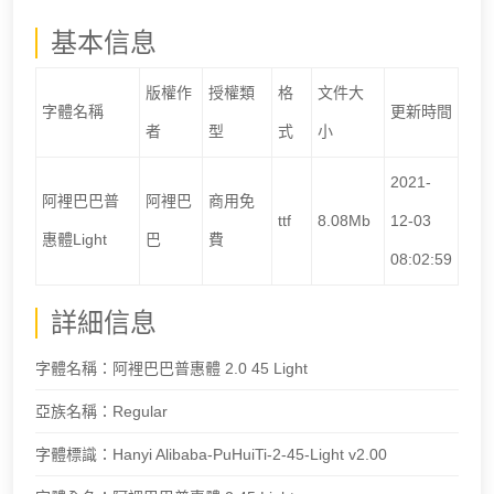
基本信息
版權作
授權類
格
文件大
字體名稱
更新時間
者
型
式
小
2021-
阿裡巴巴普
阿裡巴
商用免
ttf
8.08Mb
12-03
惠體Light
巴
費
08:02:59
詳細信息
字體名稱：阿裡巴巴普惠體 2.0 45 Light
亞族名稱：Regular
字體標識：Hanyi Alibaba-PuHuiTi-2-45-Light v2.00