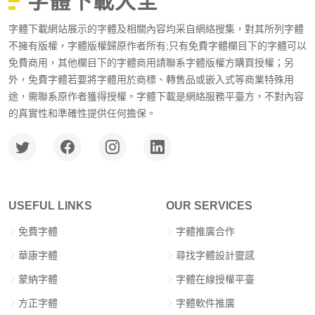
字體下載大全
字體下載網站展示的字體及相關內容均采自網絡搜集，對其所列字體
不擁有版權，字體版權歸原作者所有;只有免費字體欄目下的字體可以
免費商用，其他欄目下的字體商用請聯系字體版權方購買授權；另
外，免費字體若要將字體用於商標、轉售品或嵌入式等商業特殊用
途，需聯系原作者獲得授權。字體下載是網絡服務平臺方，不對內容
的真實性和準確性提供任何擔保。
USEFUL LINKS
OUR SERVICES
免費字體
字體推廣合作
華康字體
尋找字體設計靈感
蒙納字體
字體在線授權平臺
方正字體
字體軟件推廣