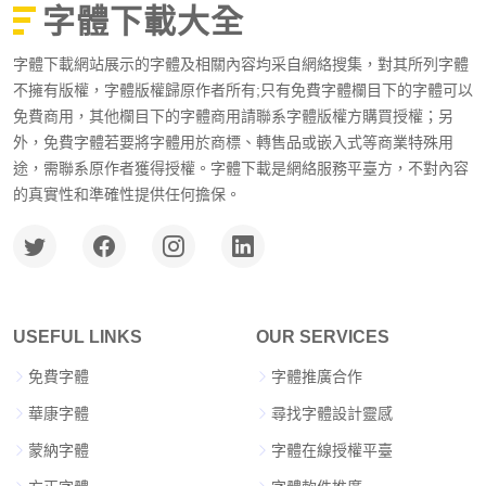
字體下載大全
字體下載網站展示的字體及相關內容均采自網絡搜集，對其所列字體
不擁有版權，字體版權歸原作者所有;只有免費字體欄目下的字體可以
免費商用，其他欄目下的字體商用請聯系字體版權方購買授權；另
外，免費字體若要將字體用於商標、轉售品或嵌入式等商業特殊用
途，需聯系原作者獲得授權。字體下載是網絡服務平臺方，不對內容
的真實性和準確性提供任何擔保。
USEFUL LINKS
OUR SERVICES
免費字體
字體推廣合作
華康字體
尋找字體設計靈感
蒙納字體
字體在線授權平臺