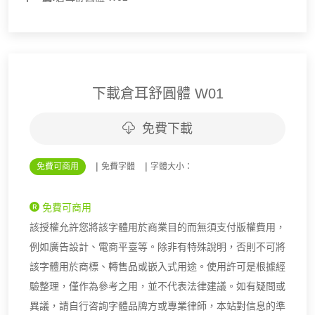
下載倉耳舒圓體 W01
免費下載
|
|
免費可商用
免費字體
字體大小：
免費可商用
該授權允許您將該字體用於商業目的而無須支付版權費用，
例如廣告設計、電商平臺等。除非有特殊說明，否則不可將
該字體用於商標、轉售品或嵌入式用途。使用許可是根據經
驗整理，僅作為參考之用，並不代表法律建議。如有疑問或
異議，請自行咨詢字體品牌方或專業律師，本站對信息的準