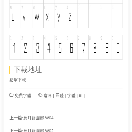
下載地址
點擊下載
免費字體
倉耳
|
圓體
|
字體
|
ttf
|
上一篇:
倉耳舒圓體 W04
下一篇:
倉耳舒圓體 W02