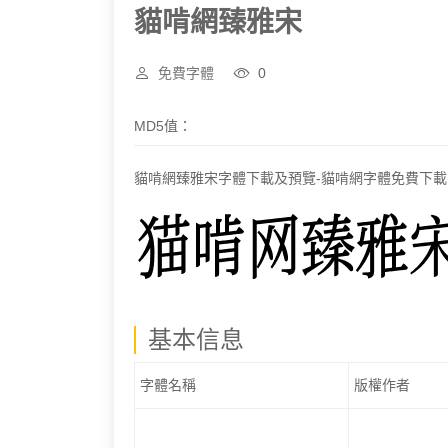
貓啃網臻雅宋
免費字體
0
MD5值：
貓啃網臻雅宋字體下載及預覽-貓啃網字體免費下載
基本信息
字體名稱
版權作者