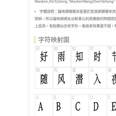
Maoken,XinYuGong “MaokenWangZhenYaSong” fon
字體說明：貓啃網臻雅宋是基於思源屏顯臻宋改
短缺，所以貓啃網網友@新愚公利用業餘的時間把
上拔高，有點類似仿宋字形。看過來效果還不錯，
字符映射圖