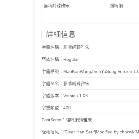
貓啃網臻雅宋
貓啃網
詳細信息
字體名稱：貓啃網臻雅宋
亞族名稱：Regular
字體標識：MaoKenWangZhenYaSong:Version 1.
字體全名：貓啃網臻雅宋
字體版本：Version 1.06
字重類型：400
PostScript：貓啃網臻雅宋
版權信息：[Clear Han Serif]Modified by chncwk[