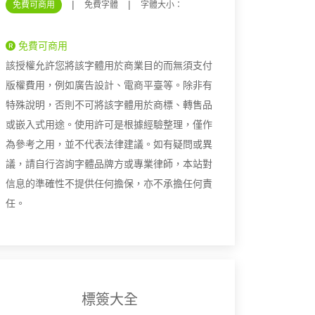
|
|
免費可商用
免費字體
字體大小：
免費可商用
該授權允許您將該字體用於商業目的而無須支付
版權費用，例如廣告設計、電商平臺等。除非有
特殊說明，否則不可將該字體用於商標、轉售品
或嵌入式用途。使用許可是根據經驗整理，僅作
為參考之用，並不代表法律建議。如有疑問或異
議，請自行咨詢字體品牌方或專業律師，本站對
信息的準確性不提供任何擔保，亦不承擔任何責
任。
標簽大全