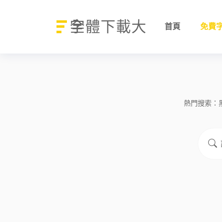
字體下載大全
首頁
免費
熱門搜索：