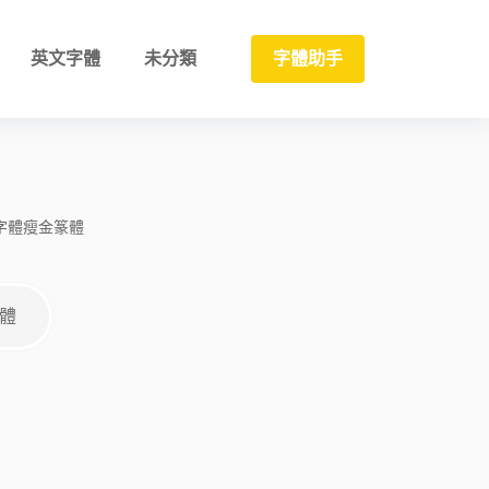
英文字體
未分類
字體助手
字體
瘦金
篆體