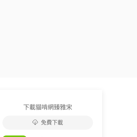
下載貓啃網臻雅宋
免費下載