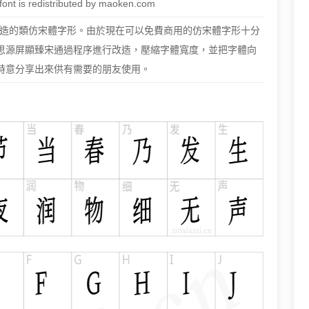
t is redistributed by maoken.com
造的類仿宋體字形。由於現在可以免費商用的仿宋體字形十分
思源屏顯臻宋通過程序進行改造，壓縮字體寬度，並把字體向
特意分享出來供有需要的朋友使用。