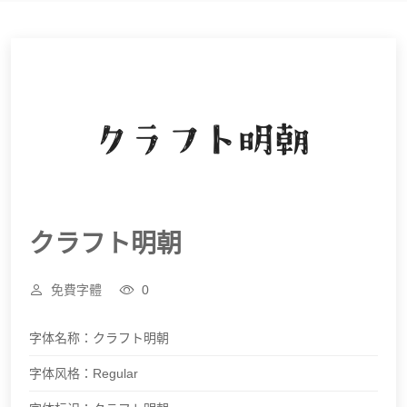
クラフト明朝
免費字體
0
字体名称：
クラフト明朝
字体风格：
Regular