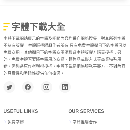
字體下載大全
字體下載網站展示的字體及相關內容均采自網絡搜集，對其所列字體
不擁有版權，字體版權歸原作者所有;只有免費字體欄目下的字體可以
免費商用，其他欄目下的字體商用請聯系字體版權方購買授權；另
外，免費字體若要將字體用於商標、轉售品或嵌入式等商業特殊用
途，需聯系原作者獲得授權。字體下載是網絡服務平臺方，不對內容
的真實性和準確性提供任何擔保。
USEFUL LINKS
OUR SERVICES
免費字體
字體推廣合作