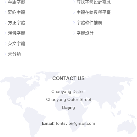
華康字體
尋找字體設計靈感
蒙納字體
字體在線授權平臺
方正字體
字體軟件推廣
漢儀字體
字體設計
英文字體
未分類
CONTACT US
Chaoyang District
Chaoyang Outer Street
Beijing
Email:
fontsvip@gmail.com