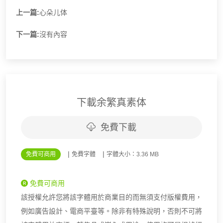
上一篇:
心朵儿体
下一篇:
沒有內容
下載余繁真素体
免費下載
|
|
免費可商用
免費字體
字體大小：3.36 MB
免費可商用
該授權允許您將該字體用於商業目的而無須支付版權費用，
例如廣告設計、電商平臺等。除非有特殊說明，否則不可將