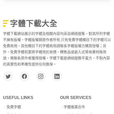
字體下載大全
字體下載網站展示的字體及相關內容均采自網絡搜集，對其所列字體
不擁有版權，字體版權歸原作者所有;只有免費字體欄目下的字體可以
免費商用，其他欄目下的字體商用請聯系字體版權方購買授權；另
外，免費字體若要將字體用於商標、轉售品或嵌入式等商業特殊用
途，需聯系原作者獲得授權。字體下載是網絡服務平臺方，不對內容
的真實性和準確性提供任何擔保。
USEFUL LINKS
OUR SERVICES
免費字體
字體推廣合作