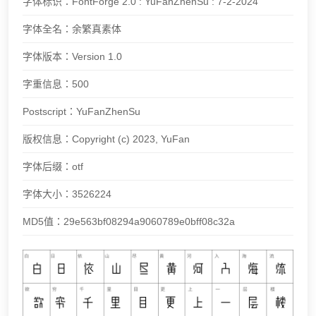
字体标识：
FontForge 2.0 : YuFanZhenSu : 7-2-2024
字体全名：
余繁真素体
字体版本：
Version 1.0
字重信息：
500
Postscript：
YuFanZhenSu
版权信息：
Copyright (c) 2023, YuFan
字体后缀：
otf
字体大小：
3526224
MD5值：
29e563bf08294a9060789e0bff08c32a