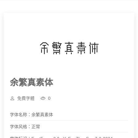
余繁真素体
免費字體
0
字体名称：
余繁真素体
字体风格：
正常