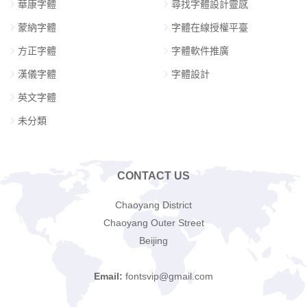
華康字體
尋找字體設計靈感
蒙納字體
字體在線授權平臺
方正字體
字體軟件推廣
漢儀字體
字體設計
英文字體
未分類
CONTACT US
Chaoyang District
Chaoyang Outer Street
Beijing
Email:
fontsvip@gmail.com