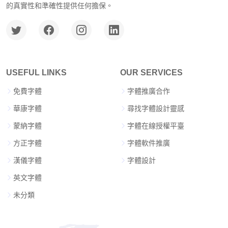
的真實性和準確性提供任何擔保。
USEFUL LINKS
OUR SERVICES
免費字體
字體推廣合作
華康字體
尋找字體設計靈感
蒙納字體
字體在線授權平臺
方正字體
字體軟件推廣
漢儀字體
字體設計
英文字體
未分類