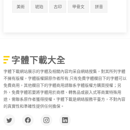
美術
琥珀
古印
甲骨文
拼音
字體下載大全
字體下載網站展示的字體及相關內容均采自網絡搜集，對其所列字體
不擁有版權，字體版權歸原作者所有;只有免費字體欄目下的字體可以
免費商用，其他欄目下的字體商用請聯系字體版權方購買授權；另
外，免費字體若要將字體用於商標、轉售品或嵌入式等商業特殊用
途，需聯系原作者獲得授權。字體下載是網絡服務平臺方，不對內容
的真實性和準確性提供任何擔保。