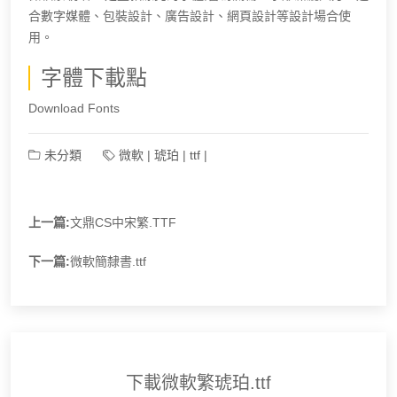
合數字媒體、包裝設計、廣告設計、網頁設計等設計場合使
用。
字體下載點
Download Fonts
未分類
微軟
|
琥珀
|
ttf
|
上一篇:
文鼎CS中宋繁.TTF
下一篇:
微軟簡隸書.ttf
下載微軟繁琥珀.ttf