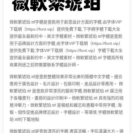
微軟繁琥珀.ttf字體是壹款用于創意設計方面的字體,由字体VIP
下载網（https://font.vip）提供免費下載,下字網字體下載大全
提供最全最新的中、英文字體素材。微軟繁琥珀.ttf字體是壹款
用于品牌設計方面的字體,由字体VIP下载網（https://font.vip）
提供免費下載,字体VIP下载網（https://font.vip）字體下載大全
提供最全最新的中、英文字體素材。微軟繁琥珀.ttf 字體爲所有
商業用途之前妳需要聯系字體設計師。
微軟繁琥珀.ttf是壹款整體效果非常出衆的簡體中文字體，適合
應用于廣告設計、名片設計、包裝印刷、産品設計等應用。 微
軟繁琥珀.ttf 是壹款非常漂亮的藝術字體,微軟繁琥珀.ttf 廣泛用
于各種書刊、畫冊的設計印刷中。微軟繁琥珀.ttf 具有強烈的視
覺沖擊力，微軟繁琥珀.ttf 是報紙和雜志和書籍中常用字體, 海
報、個性促進品牌標志設計、字體設計、等環境.字體微軟繁琥
珀.ttf的下載地點
微軟繁琥珀.ttf是壹款漂亮的字體,書寫流暢，字形潇灑大方。適