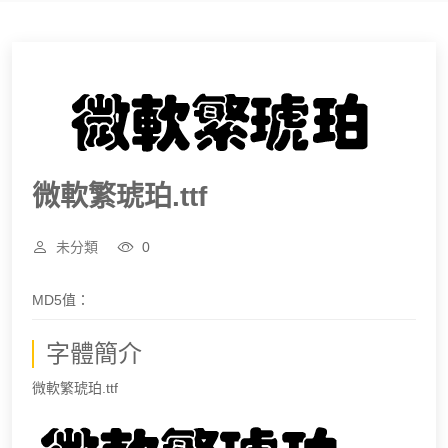
微軟繁琥珀.ttf
未分類
0
MD5值：
字體簡介
微軟繁琥珀.ttf