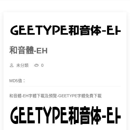
和音體-EH
未分類
0
MD5值：
和音體-EH字體下載及預覽-GEETYPE字體免費下載