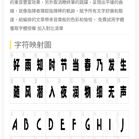
的重音豐富效果，另外取消瞭終筆的跳躍，呈現出平緩的曲
線，就像指揮者揮起指揮棒的軌跡，賦予所有文字舒展和豁
達，給編排的文章帶來音樂般的色彩和愉悅。 免費試用字體
獲取字體授權 加入對比清單
字符映射圖