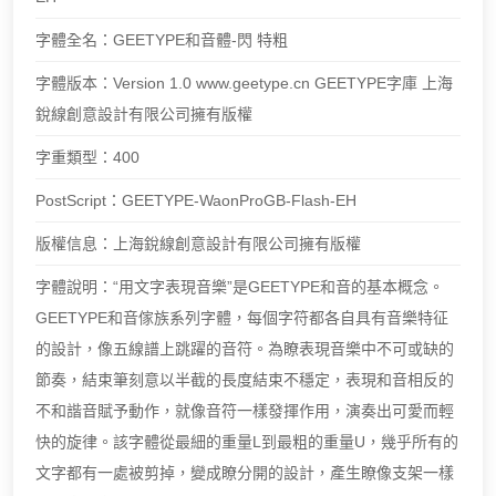
字體全名：GEETYPE和音體-閃 特粗
字體版本：Version 1.0 www.geetype.cn GEETYPE字庫 上海
銳線創意設計有限公司擁有版權
字重類型：400
PostScript：GEETYPE-WaonProGB-Flash-EH
版權信息：上海銳線創意設計有限公司擁有版權
字體說明：“用文字表現音樂”是GEETYPE和音的基本概念。
GEETYPE和音傢族系列字體，每個字符都各自具有音樂特征
的設計，像五線譜上跳躍的音符。為瞭表現音樂中不可或缺的
節奏，結束筆刻意以半截的長度結束不穩定，表現和音相反的
不和諧音賦予動作，就像音符一樣發揮作用，演奏出可愛而輕
快的旋律。該字體從最細的重量L到最粗的重量U，幾乎所有的
文字都有一處被剪掉，變成瞭分開的設計，產生瞭像支架一樣