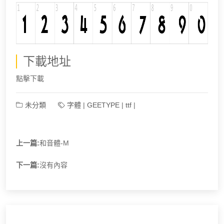
下載地址
點擊下載
未分類
字體
|
GEETYPE
|
ttf
|
上一篇:
和音體-M
下一篇:
沒有內容