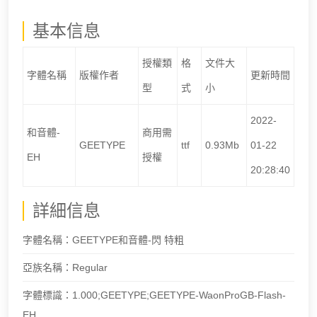
基本信息
授權類
格
文件大
字體名稱
版權作者
更新時間
型
式
小
2022-
和音體-
商用需
GEETYPE
ttf
0.93Mb
01-22
EH
授權
20:28:40
詳細信息
字體名稱：GEETYPE和音體-閃 特粗
亞族名稱：Regular
字體標識：1.000;GEETYPE;GEETYPE-WaonProGB-Flash-
EH