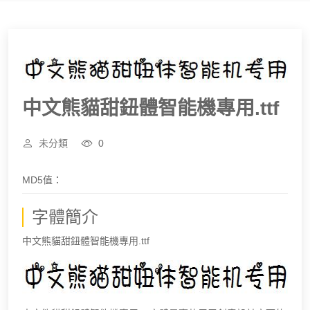
中文熊貓甜鈕體智能機專用.ttf
未分類
0
MD5值：
字體簡介
中文熊貓甜鈕體智能機專用.ttf