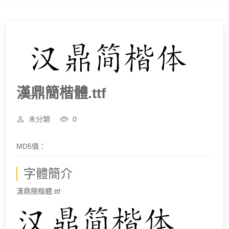
漢鼎簡楷體.ttf
未分類
0
MD5值：
字體簡介
漢鼎簡楷體.ttf