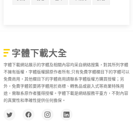
字體下載大全
字體下載網站展示的字體及相關內容均采自網絡搜集，對其所列字體
不擁有版權，字體版權歸原作者所有;只有免費字體欄目下的字體可以
免費商用，其他欄目下的字體商用請聯系字體版權方購買授權；另
外，免費字體若要將字體用於商標、轉售品或嵌入式等商業特殊用
途，需聯系原作者獲得授權。字體下載是網絡服務平臺方，不對內容
的真實性和準確性提供任何擔保。