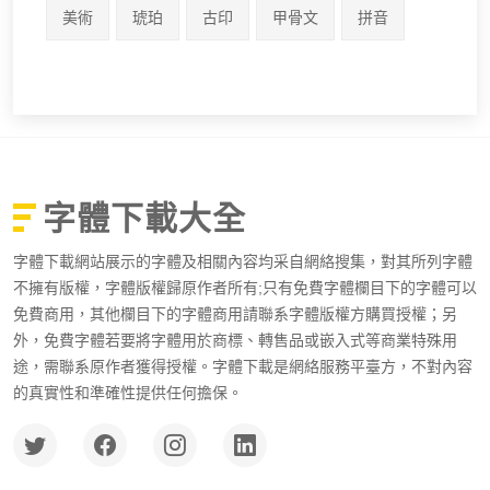
美術
琥珀
古印
甲骨文
拼音
字體下載大全
字體下載網站展示的字體及相關內容均采自網絡搜集，對其所列字體
不擁有版權，字體版權歸原作者所有;只有免費字體欄目下的字體可以
免費商用，其他欄目下的字體商用請聯系字體版權方購買授權；另
外，免費字體若要將字體用於商標、轉售品或嵌入式等商業特殊用
途，需聯系原作者獲得授權。字體下載是網絡服務平臺方，不對內容
的真實性和準確性提供任何擔保。