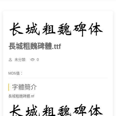
長城粗魏碑體.ttf
未分類
0
MD5值：
字體簡介
長城粗魏碑體.ttf