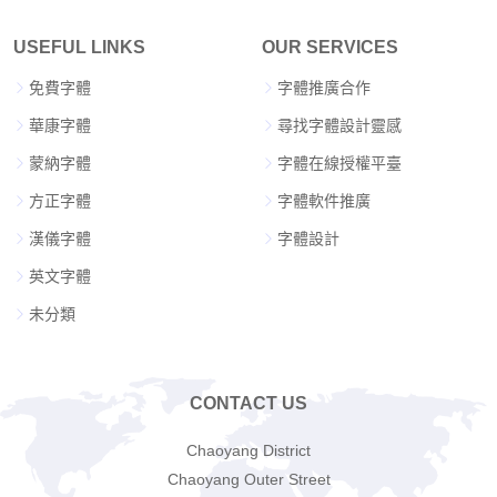
USEFUL LINKS
OUR SERVICES
免費字體
字體推廣合作
華康字體
尋找字體設計靈感
蒙納字體
字體在線授權平臺
方正字體
字體軟件推廣
漢儀字體
字體設計
英文字體
未分類
CONTACT US
Chaoyang District
Chaoyang Outer Street