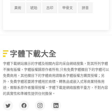
美術
琥珀
古印
甲骨文
拼音
字體下載大全
字體下載網站展示的字體及相關內容均采自網絡搜集，對其所列字體
不擁有版權，字體版權歸原作者所有;只有免費字體欄目下的字體可以
免費商用，其他欄目下的字體商用請聯系字體版權方購買授權；另
外，免費字體若要將字體用於商標、轉售品或嵌入式等商業特殊用
途，需聯系原作者獲得授權。字體下載是網絡服務平臺方，不對內容
的真實性和準確性提供任何擔保。