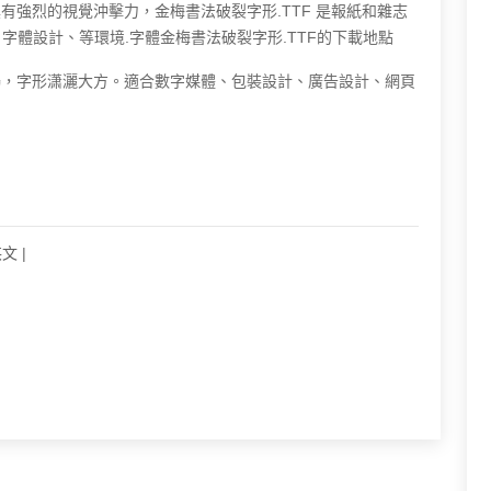
具有強烈的視覺沖擊力，金梅書法破裂字形.TTF 是報紙和雜志
字體設計、等環境.字體金梅書法破裂字形.TTF的下載地點
流暢，字形潇灑大方。適合數字媒體、包裝設計、廣告設計、網頁
英文
|