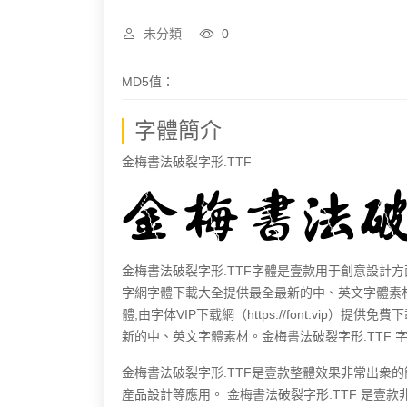
未分類
0
MD5值：
字體簡介
金梅書法破裂字形.TTF
金梅書法破裂字形.TTF字體是壹款用于創意設計方面的字體
字網字體下載大全提供最全最新的中、英文字體素材
體,由字体VIP下载網（https://font.vip）提供免費
新的中、英文字體素材。金梅書法破裂字形.TTF
金梅書法破裂字形.TTF是壹款整體效果非常出衆
産品設計等應用。 金梅書法破裂字形.TTF 是壹款