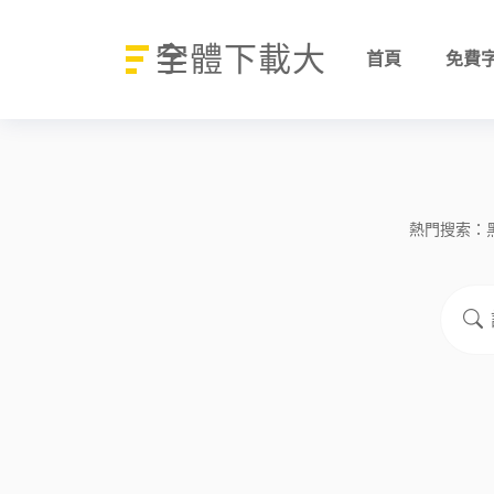
字體下載大全
首頁
免費
熱門搜索：