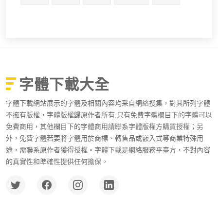
字體下載大全
字體下載網站展示的字體及相關內容均采自網絡搜集，對其所列字體
不擁有版權，字體版權歸原作者所有;只有免費字體欄目下的字體可以
免費商用，其他欄目下的字體商用請聯系字體版權方購買授權；另
外，免費字體若要將字體用於商標、轉售品或嵌入式等商業特殊用
途，需聯系原作者獲得授權。字體下載是網絡服務平臺方，不對內容
的真實性和準確性提供任何擔保。