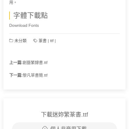
用。
字體下載點
Download Fonts
未分類
篆書
|
ttf
|
上一篇:
創藝繁隸書.ttf
下一篇:
黎凡草書簡.ttf
下載迷妳繁篆書.ttf