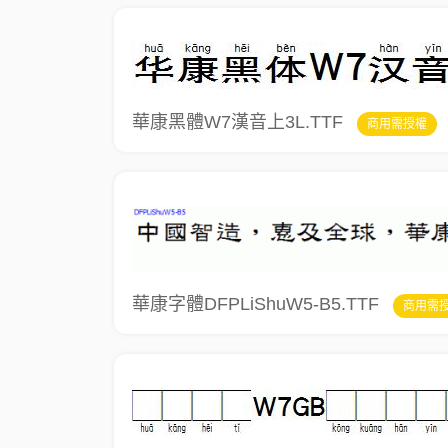
華康黑體W7漢音上3L.TTF
商用需授權
華康字體DFPLiShuW5-B5.TTF
商用需