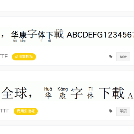
TTF
商用需授權
華康
TTF
商用需授權
華康