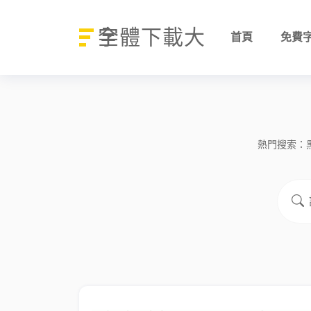
字體下載大全
首頁
免費
熱門搜索：