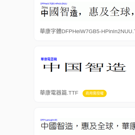
華康字體DFPHeiW7GB5-HPinIn2NUU.
華康電器篇.TTF
商用需授權