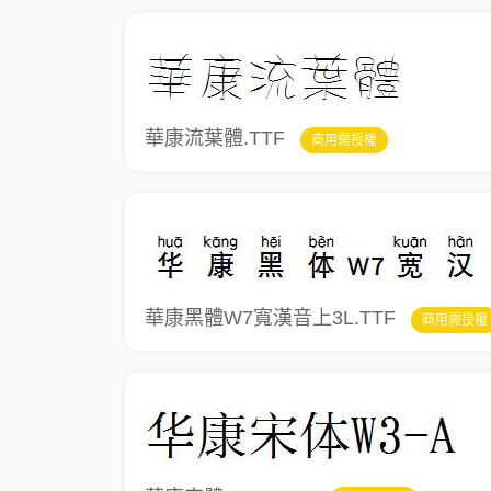
華康流葉體.TTF
商用需授權
華康黑體W7寬漢音上3L.TTF
商用需授權