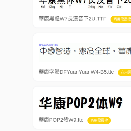
華康黑體W7長漢音下2U.TTF
商用需授權
華康字體DFYuanYuanW4-B5.ttc
商用
華康POP2體W9.ttc
商用需授權