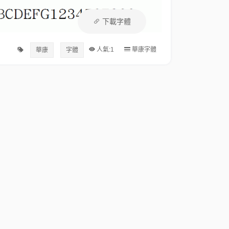
下載字體
人氣:1
華康字體
華康
字體