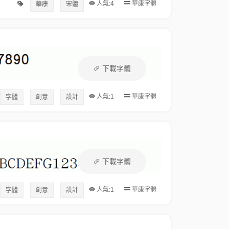
人氣:4
華康字體
華康
宋體
下載字體
人氣:1
華康字體
字體
創意
設計
下載字體
人氣:1
華康字體
字體
創意
設計