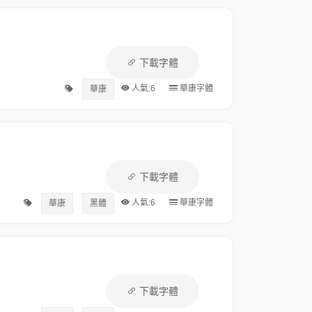
下載字體
人氣:6
華康字體
華康
下載字體
人氣:6
華康字體
華康
黑體
下載字體