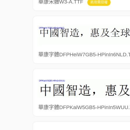
華康宋體W3-A.TTF
商用需授權
華康字體DFPHeiW7GB5-HPinIn6NLD.
華康字體DFPKaiW5GB5-HPinIn5WUU.