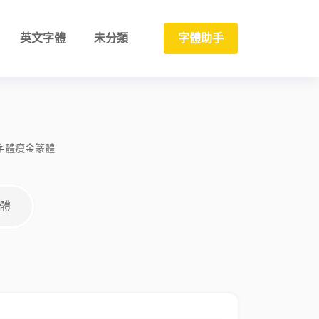
英文字體
未分類
字體助手
字體
瘦金
篆體