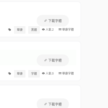
下載字體
人氣:2
華康字體
華康
黑體
下載字體
人氣:0
華康字體
華康
字體
下載字體