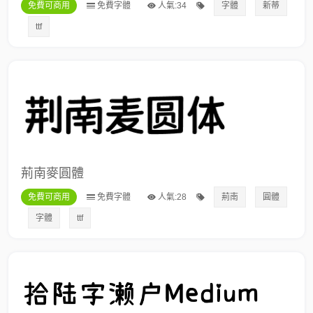
免費可商用
免費字體
人氣:34
字體
新蒂
ttf
荊南麥圓體
免費可商用
免費字體
人氣:28
荊南
圓體
字體
ttf