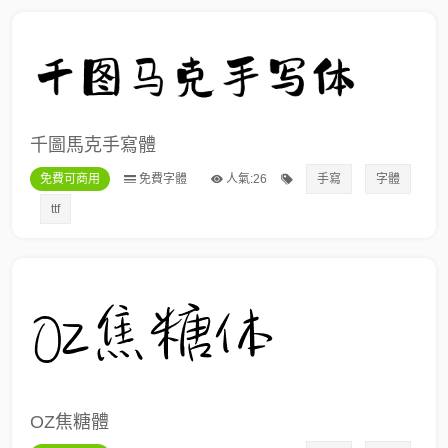
千圖馬克手寫體
免費可商用
免費字體
人氣:26
手寫
字體
ttf
OZ焦糖體