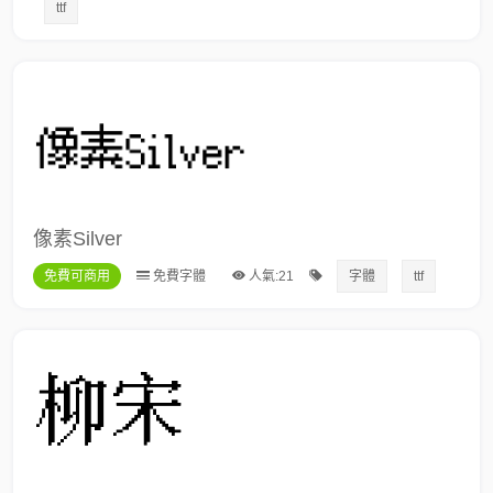
ttf
像素Silver
免費可商用
免費字體
人氣:21
字體
ttf