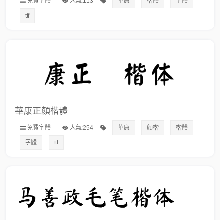
免費字體
人氣:113
華康
楷體
字體
ttf
華康正顏楷體
免費字體
人氣:254
華康
顏楷
楷體
字體
ttf