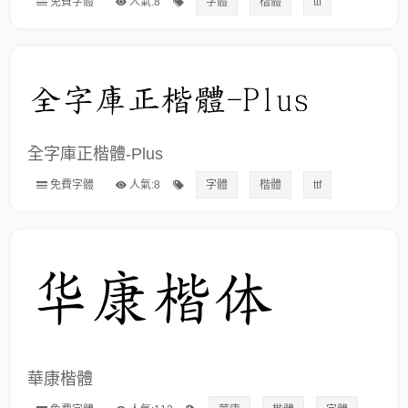
免費字體
人氣:8
字體
楷體
ttf
全字庫正楷體-Plus
免費字體
人氣:8
字體
楷體
ttf
華康楷體