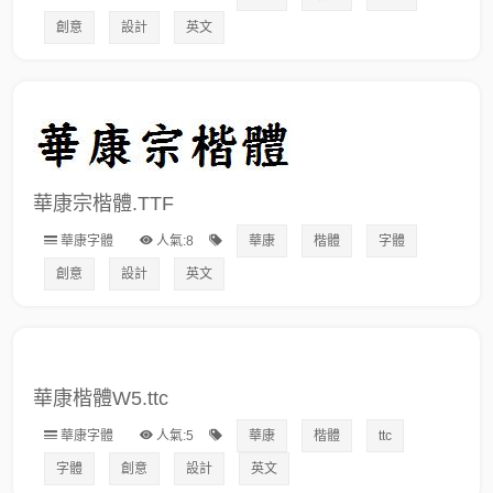
創意
設計
英文
華康宗楷體.TTF
華康字體
人氣:8
華康
楷體
字體
創意
設計
英文
華康楷體W5.ttc
華康字體
人氣:5
華康
楷體
ttc
字體
創意
設計
英文