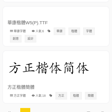
華康楷體W5(P).TTF
華康字體
人氣:6
華康
楷體
字體
創意
設計
方正楷體簡體
方正字體
人氣:18
方正
楷體
簡體