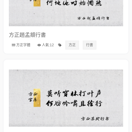
方正趙孟頫行書
方正字體
人氣:12
方正
行書