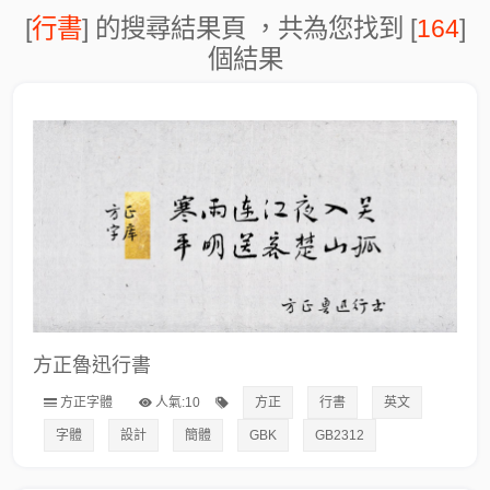
[
行書
] 的搜尋結果頁 ，共為您找到 [
164
]
個結果
方正魯迅行書
方正字體
人氣:10
方正
行書
英文
字體
設計
簡體
GBK
GB2312