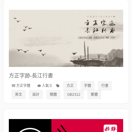
方正字跡-長江行書
方正字體
人氣:5
方正
字體
行書
英文
設計
簡體
GB2312
繁體