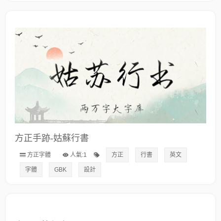
方正手跡-姑蘇行書
方正字體
人氣:1
方正
行書
英文
字體
GBK
設計