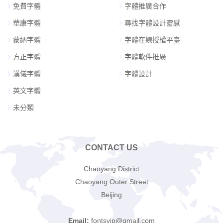
免費字體
字體推廣合作
華康字體
尋找字體設計靈感
蒙納字體
字體在線授權平臺
方正字體
字體軟件推廣
漢儀字體
字體設計
英文字體
未分類
CONTACT US
Chaoyang District
Chaoyang Outer Street
Beijing
Email:
fontsvip@gmail.com