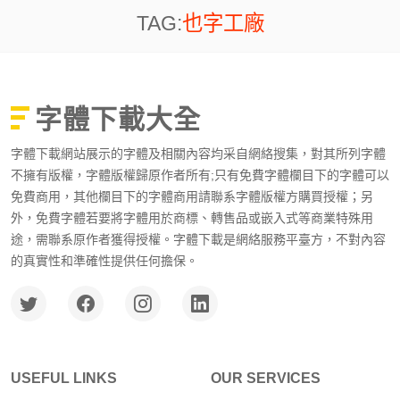
TAG:
也字工廠
字體下載大全
字體下載網站展示的字體及相關內容均采自網絡搜集，對其所列字體
不擁有版權，字體版權歸原作者所有;只有免費字體欄目下的字體可以
免費商用，其他欄目下的字體商用請聯系字體版權方購買授權；另
外，免費字體若要將字體用於商標、轉售品或嵌入式等商業特殊用
途，需聯系原作者獲得授權。字體下載是網絡服務平臺方，不對內容
的真實性和準確性提供任何擔保。
USEFUL LINKS
OUR SERVICES