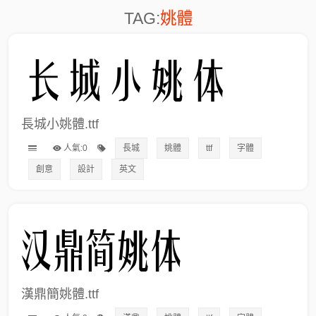
TAG:
姚體
長城小姚體.ttf
人氣:0
長城
姚體
ttf
字體
創意
設計
英文
漢鼎簡姚體.ttf