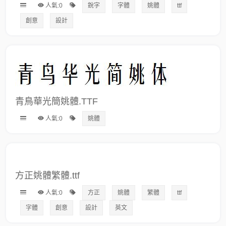
人氣:0
銳字
字體
姚體
ttf
創意
設計
青鳥華光簡姚體.TTF
人氣:0
姚體
方正姚體繁體.ttf
人氣:0
方正
姚體
繁體
ttf
字體
創意
設計
英文