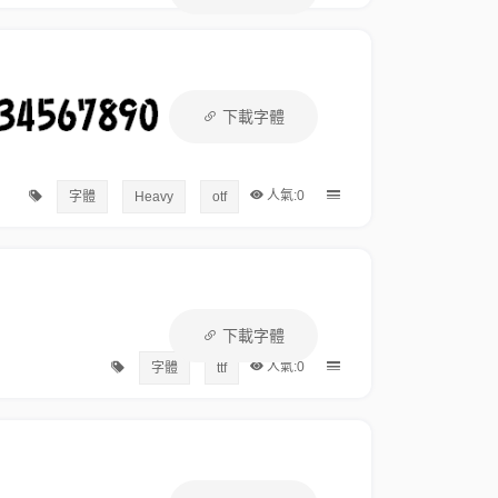
下載字體
人氣:0
字體
Heavy
otf
下載字體
人氣:0
字體
ttf