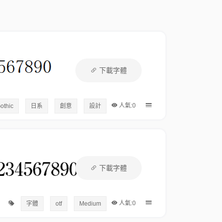
下載字體
人氣:0
othic
日系
創意
設計
下載字體
人氣:0
字體
otf
Medium