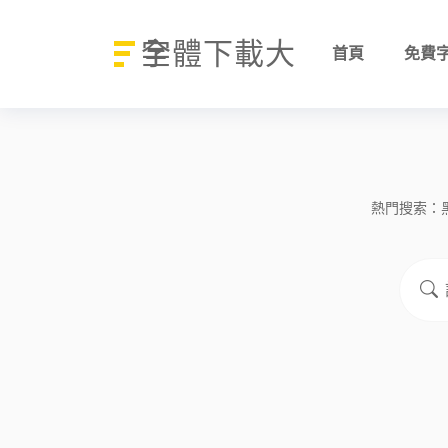
字體下載大全
首頁
免費
熱門搜索：