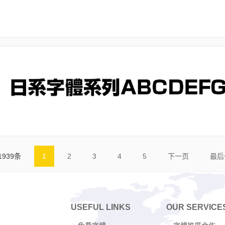
1939条
1
2
3
4
5
下一页
最后
USEFUL LINKS
OUR SERVICE