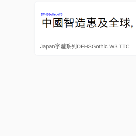
Japan字體系列DFHSGothic-W3.TTC