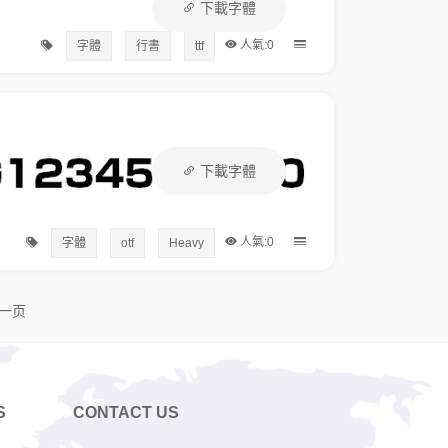
下載字體
人氣:0
字體
行書
ttf
下載字體
人氣:0
字體
otf
Heavy
一页
S
CONTACT US