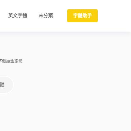
英文字體
未分類
字體助手
字體
瘦金
篆體