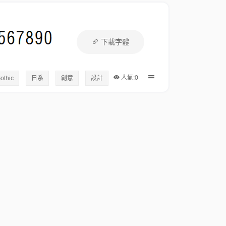
下載字體
人氣:0
othic
日系
創意
設計