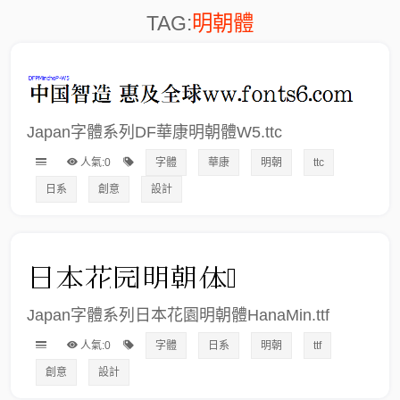
TAG:
明朝體
Japan字體系列DF華康明朝體W5.ttc
人氣:0
字體
華康
明朝
ttc
日系
創意
設計
Japan字體系列日本花園明朝體HanaMin.ttf
人氣:0
字體
日系
明朝
ttf
創意
設計