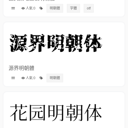
人氣:0
明朝體
字體
otf
源界明朝體
人氣:0
明朝體