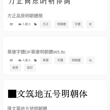
方正高原明朝體簡
人氣:0
方正
明朝體
字體
ttf
華康字體DF華康明朝體W5.ttc
人氣:0
華康
字體
明朝體
ttc
創意
設計
匯文築地五號明朝體