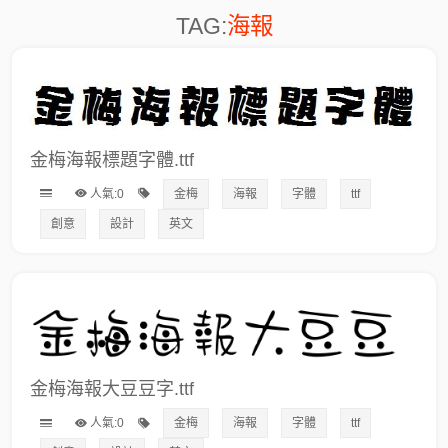
TAG:
海報
金梅海報標題字體.ttf
人氣:0
金梅
海報
字體
ttf
創意
設計
英文
金梅海報大豆豆字.ttf
人氣:0
金梅
海報
字體
ttf