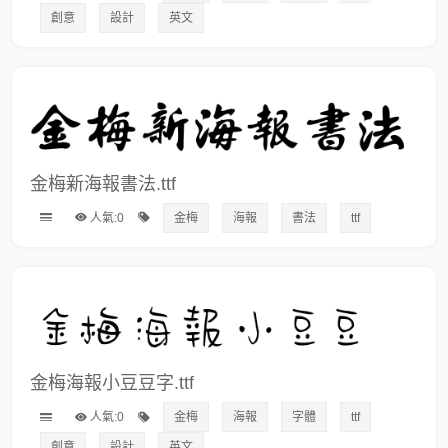
創意
設計
英文
金梅新海報書法.ttf
人氣:0
金梅
海報
書法
ttf
金梅海報小豆豆字.ttf
人氣:0
金梅
海報
字體
ttf
創意
設計
英文