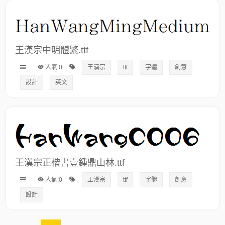
王漢宗中明體繁.ttf
人氣:0
王漢宗
ttf
字體
創意
設計
英文
王漢宗正楷書壹鍾鼎山林.ttf
人氣:0
王漢宗
ttf
字體
創意
設計