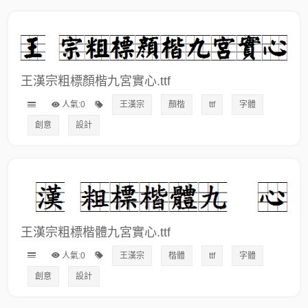
王漢宗粗標顏楷九宮實心.ttf
人氣:0
王漢宗
顏楷
ttf
字體
創意
設計
王漢宗粗標楷體九宮實心.ttf
人氣:0
王漢宗
楷體
ttf
字體
創意
設計