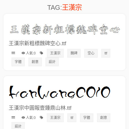
TAG:
王漢宗
王漢宗新粗標魏碑空心.ttf
人氣:0
王漢宗
魏碑
空心
ttf
字體
創意
設計
王漢宗中圓報壹鍾鼎山林.ttf
人氣:0
王漢宗
ttf
字體
創意
設計