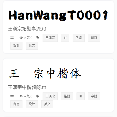
王漢宗拓勘亭流.ttf
人氣:0
王漢宗
ttf
字體
創意
設計
英文
王漢宗中楷體簡.ttf
人氣:0
王漢宗
楷體
ttf
字體
創意
設計
英文