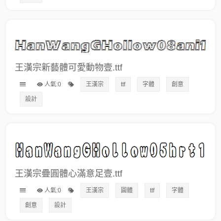
王漢宗新藝體可愛動物壹.ttf
人氣:0
王漢宗
ttf
字體
創意
設計
王漢宗疊圓體心滿意足壹.ttf
人氣:0
王漢宗
圓體
ttf
字體
創意
設計