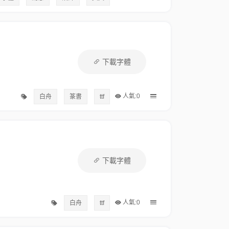
下載字體
人氣:0
白舟
篆書
ttf
下載字體
人氣:0
白舟
ttf