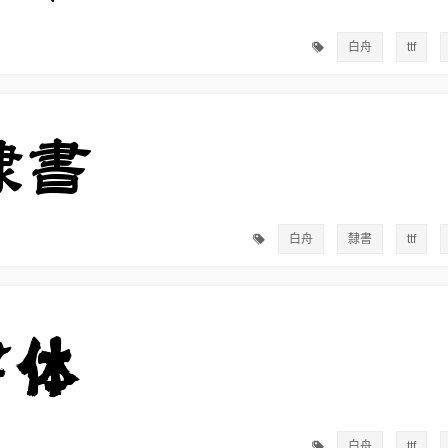
白舟
ttf
白舟
隸書
ttf
白舟
ttf