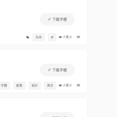
下載字體
人氣:0
白舟
ttf
下載字體
人氣:0
字體
創意
設計
英文