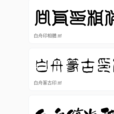
白舟印相體.ttf
白舟篆古印.ttf