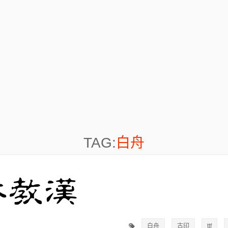
TAG:
白舟
白舟
古印
ttf