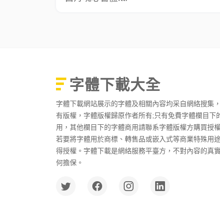
字體下載大全
字體下載網站展示的字體及相關內容均采自網絡搜集
有版權，字體版權歸原作者所有;只有免費字體欄目下
用，其他欄目下的字體商用請聯系字體版權方購買授
若要將字體用於商標、轉售品或嵌入式等商業特殊用
得授權。字體下載是網絡服務平臺方，不對內容的真
何擔保。