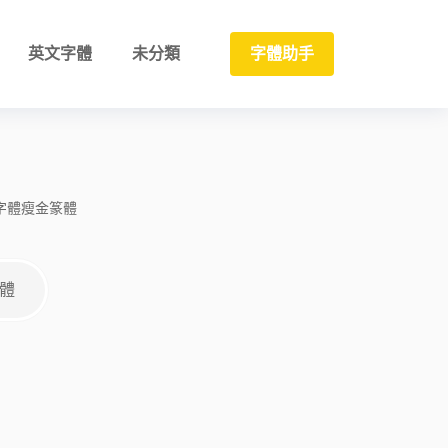
英文字體
未分類
字體助手
字體
瘦金
篆體