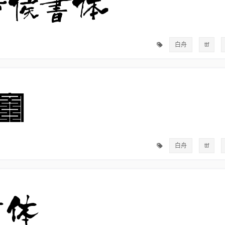
白舟
ttf
白舟
ttf