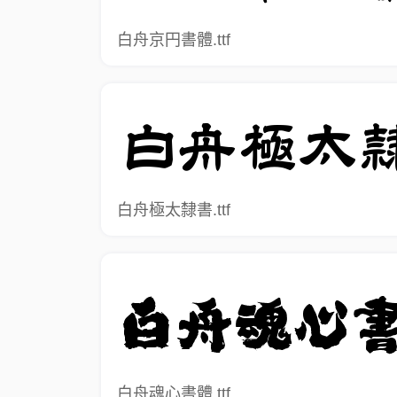
白舟京円書體.ttf
白舟極太隸書.ttf
白舟魂心書體.ttf