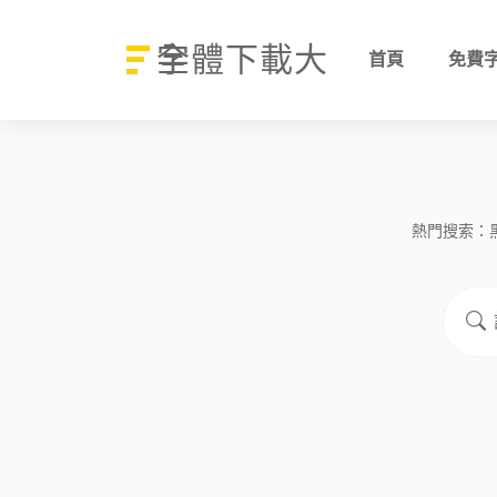
字體下載大全
首頁
免費
熱門搜索：