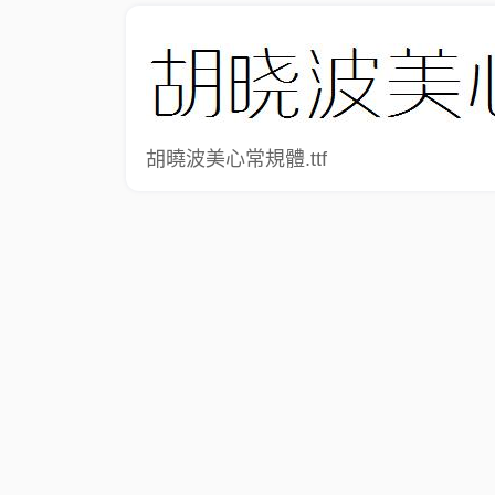
胡曉波美心常規體.ttf