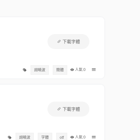
下載字體
人氣:0
胡曉波
簡體
下載字體
人氣:0
胡曉波
字體
otf