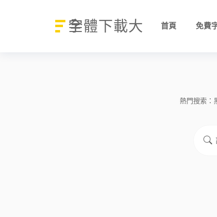
字體下載大全
首頁
免費
熱門搜索：