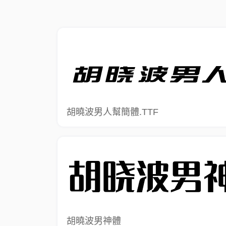
胡曉波男人幫簡體.TTF
胡曉波男神體