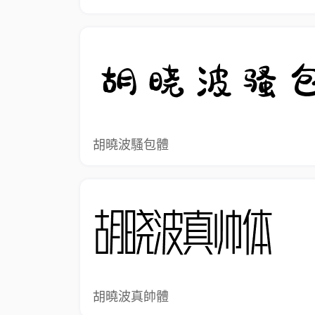
胡曉波騷包體
胡曉波真帥體