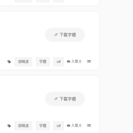
下載字體
人氣:0
胡曉波
字體
otf
下載字體
人氣:0
胡曉波
字體
otf