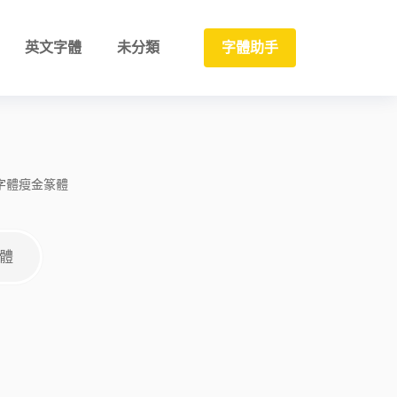
英文字體
未分類
字體助手
字體
瘦金
篆體