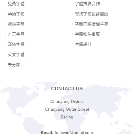
免費字體
字體推廣合作
華康字體
尋找字體設計靈感
蒙納字體
字體在線授權平臺
方正字體
字體軟件推廣
漢儀字體
字體設計
英文字體
未分類
CONTACT US
Chaoyang District
Chaoyang Outer Street
Beijing
Email:
fontsvip@gmail.com