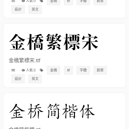
人氣:0
金橋
ttf
字體
創意
設計
英文
金橋繁標宋.ttf
人氣:0
金橋
ttf
字體
創意
設計
英文