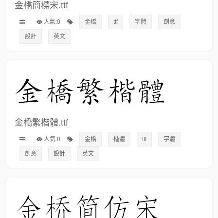
金橋簡標宋.ttf
人氣:0
金橋
ttf
字體
創意
設計
英文
金橋繁楷體.ttf
人氣:0
金橋
楷體
ttf
字體
創意
設計
英文