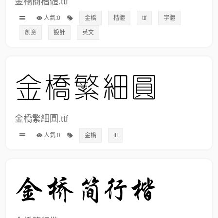
金橋簡楷體.ttf
人氣:0
金橋
楷體
ttf
字體
創意
設計
英文
金橋繁細圓.ttf
人氣:0
金橋
ttf