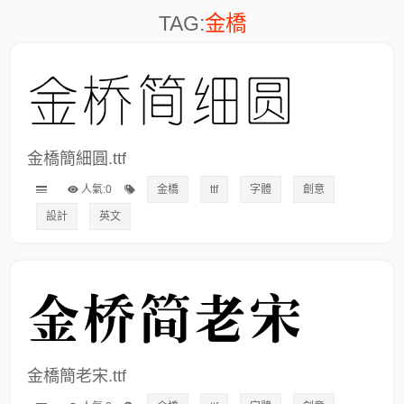
TAG:
金橋
金橋簡細圓.ttf
人氣:0
金橋
ttf
字體
創意
設計
英文
金橋簡老宋.ttf