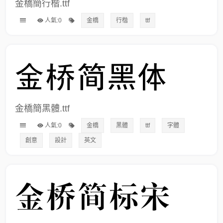
金橋簡行楷.ttf
人氣:0
金橋
行楷
ttf
金橋簡黑體.ttf
人氣:0
金橋
黑體
ttf
字體
創意
設計
英文