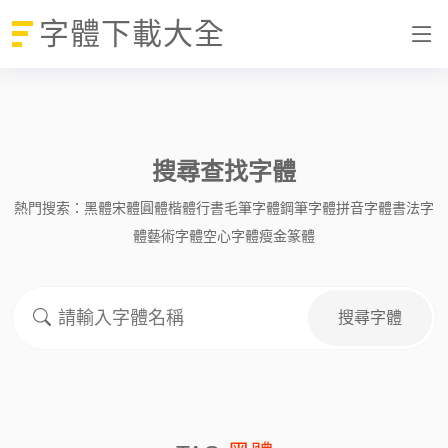
字體下載大全
搜尋查找字體
熱門搜索：
黑體
宋體
圓體
楷體
行書
毛筆字體
鋼筆字體
拼音字體
書法字
體
藝術字體
空心字體
瘦金
篆體