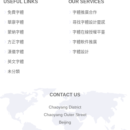
USEFUL LINKS
OUR SERVICES
免費字體
字體推廣合作
華康字體
尋找字體設計靈感
蒙納字體
字體在線授權平臺
方正字體
字體軟件推廣
漢儀字體
字體設計
英文字體
未分類
CONTACT US
Chaoyang District
Chaoyang Outer Street
Beijing