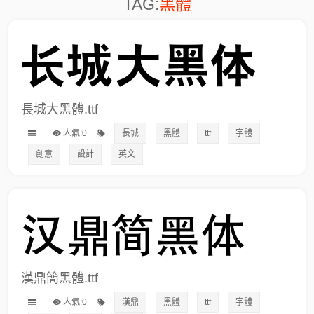
TAG:
黑體
長城大黑體.ttf
人氣:0
長城
黑體
ttf
字體
創意
設計
英文
漢鼎簡黑體.ttf
人氣:0
漢鼎
黑體
ttf
字體