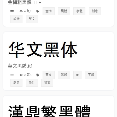
金梅粗黑體.TTF
人氣:0
金梅
黑體
字體
創意
設計
英文
華文黑體.ttf
人氣:0
華文
黑體
ttf
字體
創意
設計
英文