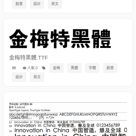
創意
設計
英文
金梅特黑體.TTF
人氣:0
金梅
黑體
字體
創意
設計
英文