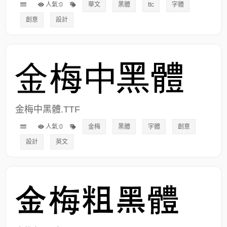
人氣:0
華文
黑體
ttc
字體
創意
設計
金梅中黑體.TTF
人氣:0
金梅
黑體
字體
創意
設計
英文