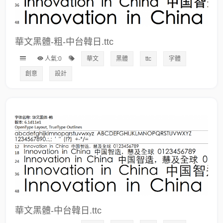
華文黑體-粗-中台韓日.ttc
人氣:0
華文
黑體
ttc
字體
創意
設計
華文黑體-中台韓日.ttc