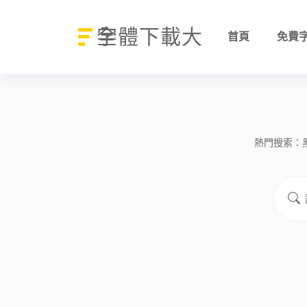
字體下載大全
首頁
免費
熱門搜索：