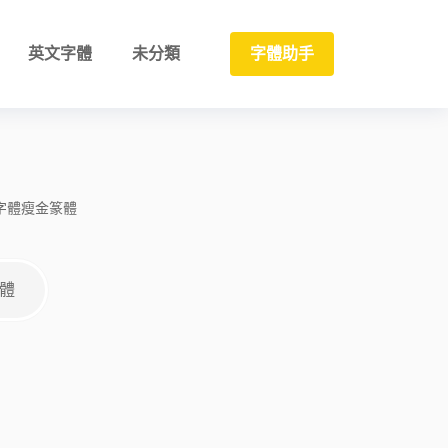
英文字體
未分類
字體助手
字體
瘦金
篆體