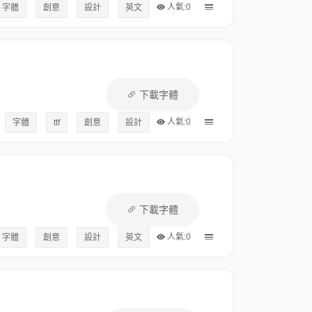
人氣:0
字體
創意
設計
英文
下載字體
人氣:0
字體
ttf
創意
設計
下載字體
人氣:0
字體
創意
設計
英文