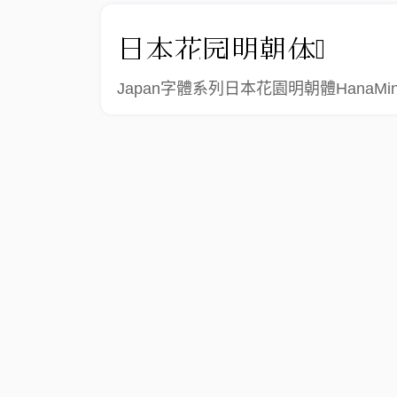
Japan字體系列日本花園明朝體HanaMin.t