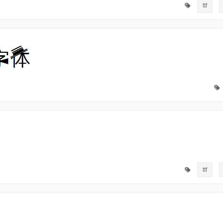
ttf
ttf