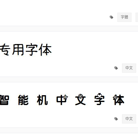
字體
中文
中文