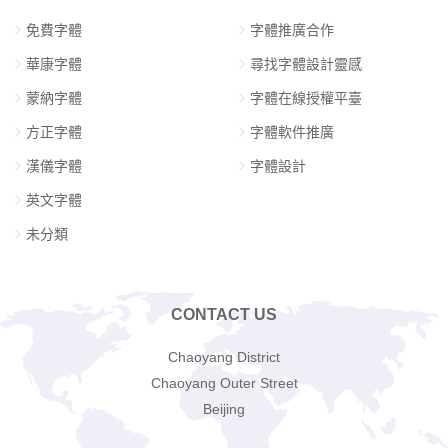
免費字體
字體推廣合作
華康字體
尋找字體設計靈感
蒙納字體
字體在線授權平臺
方正字體
字體軟件推廣
漢儀字體
字體設計
英文字體
未分類
CONTACT US
Chaoyang District
Chaoyang Outer Street
Beijing