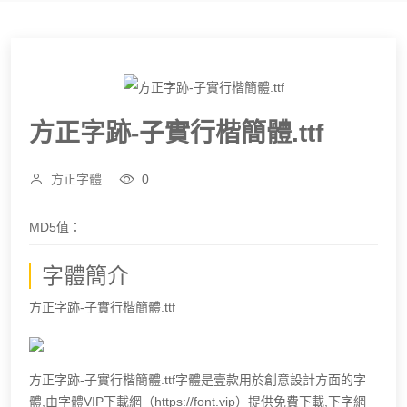
方正字跡-子實行楷簡體.ttf
方正字體
0
MD5值：
字體簡介
方正字跡-子實行楷簡體.ttf
方正字跡-子實行楷簡體.ttf字體是壹款用於創意設計方面的字
體,由字體VIP下載網（https://font.vip）提供免費下載,下字網