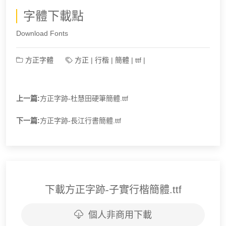
字體下載點
Download Fonts
方正字體
方正
|
行楷
|
簡體
|
ttf
|
上一篇:
方正字跡-杜慧田硬筆簡體.ttf
下一篇:
方正字跡-長江行書簡體.ttf
下載方正字跡-子實行楷簡體.ttf
個人非商用下載