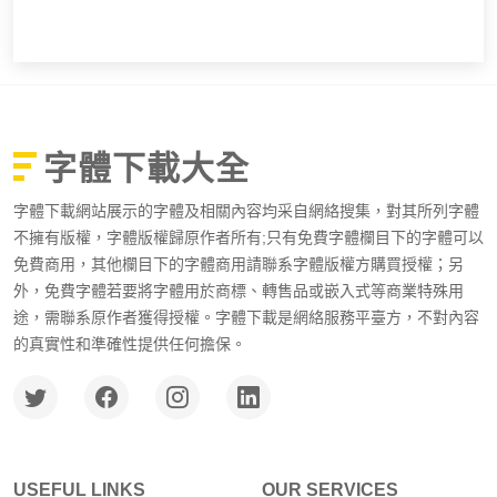
字體下載大全
字體下載網站展示的字體及相關內容均采自網絡搜集，對其所列字體
不擁有版權，字體版權歸原作者所有;只有免費字體欄目下的字體可以
免費商用，其他欄目下的字體商用請聯系字體版權方購買授權；另
外，免費字體若要將字體用於商標、轉售品或嵌入式等商業特殊用
途，需聯系原作者獲得授權。字體下載是網絡服務平臺方，不對內容
的真實性和準確性提供任何擔保。
USEFUL LINKS
OUR SERVICES