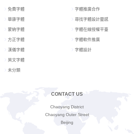
免費字體
字體推廣合作
華康字體
尋找字體設計靈感
蒙納字體
字體在線授權平臺
方正字體
字體軟件推廣
漢儀字體
字體設計
英文字體
未分類
CONTACT US
Chaoyang District
Chaoyang Outer Street
Beijing