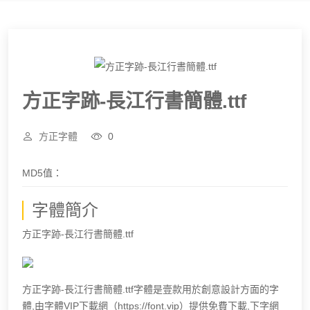
方正字跡-長江行書簡體.ttf
方正字體
0
MD5值：
字體簡介
方正字跡-長江行書簡體.ttf
方正字跡-長江行書簡體.ttf字體是壹款用於創意設計方面的字
體,由字體VIP下載網（https://font.vip）提供免費下載,下字網