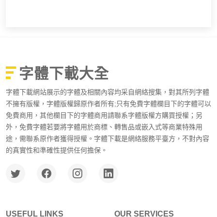
字體下載大全
字體下載網站展示的字體及相關內容均采自網絡搜集，對其所列字體
不擁有版權，字體版權歸原作者所有;只有免費字體欄目下的字體可以
免費商用，其他欄目下的字體商用請聯系字體版權方購買授權；另
外，免費字體若要將字體用於商標、轉售品或嵌入式等商業特殊用
途，需聯系原作者獲得授權。字體下載是網絡服務平臺方，不對內容
的真實性和準確性提供任何擔保。
USEFUL LINKS
OUR SERVICES