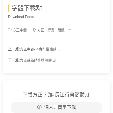
字體下載點
Download Fonts
方正字體
方正
|
行書
|
簡體
|
ttf
|
上一篇:
方正字跡-子實行楷簡體.ttf
下一篇:
方正蘇新詩柳楷簡體.ttf
下載方正字跡-長江行書簡體.ttf
個人非商用下載