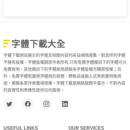
字體下載大全
字體下載網站展示的字體及相關內容均采自網絡搜集，對其所列字體
不擁有版權，字體版權歸原作者所有;只有免費字體欄目下的字體可以
免費商用，其他欄目下的字體商用請聯系字體版權方購買授權；另
外，免費字體若要將字體用於商標、轉售品或嵌入式等商業特殊用
途，需聯系原作者獲得授權。字體下載是網絡服務平臺方，不對內容
的真實性和準確性提供任何擔保。
USEFUL LINKS
OUR SERVICES