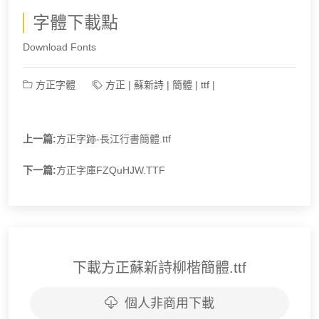
字體下載點
Download Fonts
方正字體
方正
|
蘇新詩
|
簡體
|
ttf
|
上一篇:
方正字跡-長江行書簡體.ttf
下一篇:
方正字庫FZQuHJW.TTF
下載方正蘇新詩柳楷簡體.ttf
個人非商用下載