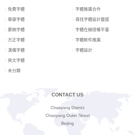
免費字體
字體推廣合作
華康字體
尋找字體設計靈感
蒙納字體
字體在線授權平臺
方正字體
字體軟件推廣
漢儀字體
字體設計
英文字體
未分類
CONTACT US
Chaoyang District
Chaoyang Outer Street
Beijing