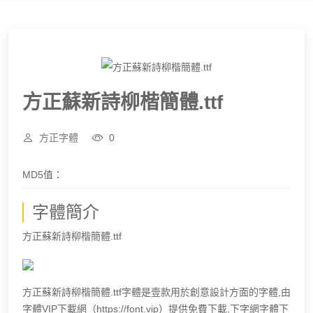
方正蘇新詩柳楷簡體.ttf
方正字體
0
MD5值：
字體簡介
方正蘇新詩柳楷簡體.ttf
方正蘇新詩柳楷簡體.ttf字體是壹款用於創意設計方面的字體,由
字體VIP下載網（https://font.vip）提供免費下載,下字網字體下