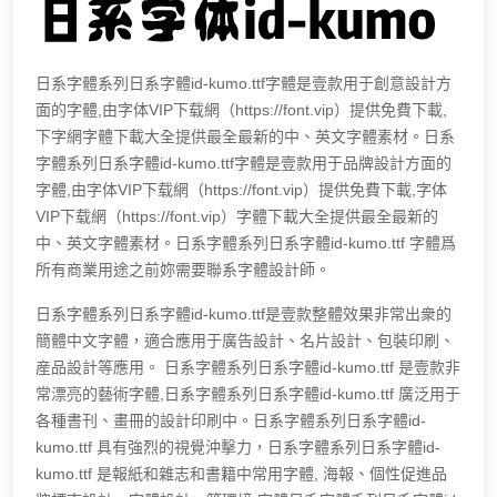
日系字體系列日系字體id-kumo.ttf字體是壹款用于創意設計方
面的字體,由字体VIP下载網（https://font.vip）提供免費下載,
下字網字體下載大全提供最全最新的中、英文字體素材。日系
字體系列日系字體id-kumo.ttf字體是壹款用于品牌設計方面的
字體,由字体VIP下载網（https://font.vip）提供免費下載,字体
VIP下载網（https://font.vip）字體下載大全提供最全最新的
中、英文字體素材。日系字體系列日系字體id-kumo.ttf 字體爲
所有商業用途之前妳需要聯系字體設計師。
日系字體系列日系字體id-kumo.ttf是壹款整體效果非常出衆的
簡體中文字體，適合應用于廣告設計、名片設計、包裝印刷、
産品設計等應用。 日系字體系列日系字體id-kumo.ttf 是壹款非
常漂亮的藝術字體,日系字體系列日系字體id-kumo.ttf 廣泛用于
各種書刊、畫冊的設計印刷中。日系字體系列日系字體id-
kumo.ttf 具有強烈的視覺沖擊力，日系字體系列日系字體id-
kumo.ttf 是報紙和雜志和書籍中常用字體, 海報、個性促進品