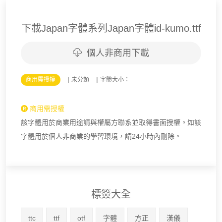
下載Japan字體系列Japan字體id-kumo.ttf
個人非商用下載
|
|
商用需授權
未分類
字體大小：
商用需授權
該字體用於商業用途請與權屬方聯系並取得書面授權。如該
字體用於個人非商業的學習環境，請24小時內刪除。
標簽大全
ttc
ttf
otf
字體
方正
漢儀