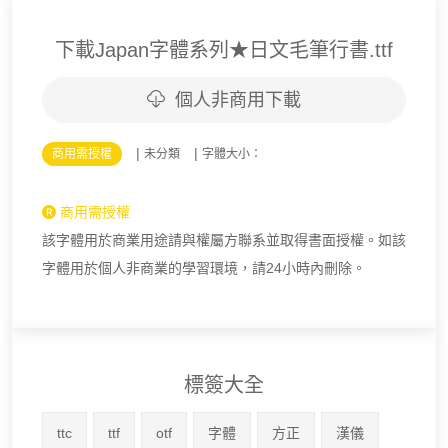
下載Japan字體系列★日文毛筆行書.ttf
個人非商用下載
|
|
商用需授權
未分類
字體大小：
商用需授權
該字體用於商業用途請與權屬方聯系並取得書面授權。如該
字體用於個人非商業的學習環境，請24小時內刪除。
標簽大全
ttc
ttf
otf
字體
方正
漢儀